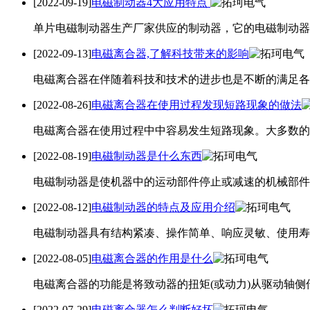
[2022-09-19]
电磁制动器4大应用特点
单片电磁制动器生产厂家供应的制动器，它的电磁制动器4
[2022-09-13]
电磁离合器,了解科技带来的影响
电磁离合器在伴随着科技和技术的进步也是不断的满足各
[2022-08-26]
电磁离合器在使用过程发现短路现象的做法
电磁离合器在使用过程中中容易发生短路现象。大多数的
[2022-08-19]
电磁制动器是什么东西
电磁制动器是使机器中的运动部件停止或减速的机械部件
[2022-08-12]
电磁制动器的特点及应用介绍
电磁制动器具有结构紧凑、操作简单、响应灵敏、使用寿
[2022-08-05]
电磁离合器的作用是什么
电磁离合器的功能是将致动器的扭矩(或动力)从驱动轴侧
[2022-07-29]
电磁离合器怎么判断好坏