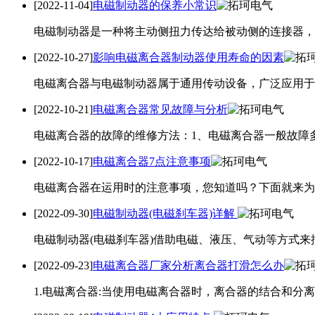
[2022-11-04]
电磁制动器的保养小常识
电磁制动器是一种将主动侧扭力传达给被动侧的连接器，
[2022-10-27]
影响电磁离合器制动器使用寿命的因素
电磁离合器与电磁制动器属于通用传动设备，广泛应用于
[2022-10-21]
电磁离合器常见故障与分析
电磁离合器的故障的维修方法：1、电磁离合器一般故障多
[2022-10-17]
电磁离合器7点注意事项
电磁离合器在运用时的注意事项，您知道吗？下面就来为大
[2022-09-30]
电磁制动器(电磁刹车器)详解
电磁制动器(电磁刹车器)借助电磁、液压、气动等方式来
[2022-09-23]
电磁离合器厂家分析离合器打滑怎么办
1.电磁离合器:当使用电磁离合器时，离合器的结合和分