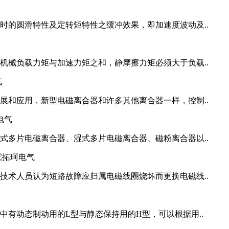
时的圆滑特性及定转矩特性之缓冲效果，即加速度波动及..
机械负载力矩与加速力矩之和，静摩擦力矩必须大于负载..
展和应用，新型电磁离合器和许多其他离合器一样，控制..
式多片电磁离合器、湿式多片电磁离合器、磁粉离合器以..
技术人员认为短路故障应归属电磁线圈烧坏而更换电磁线..
有动态制动用的L型与静态保持用的H型，可以根据用..