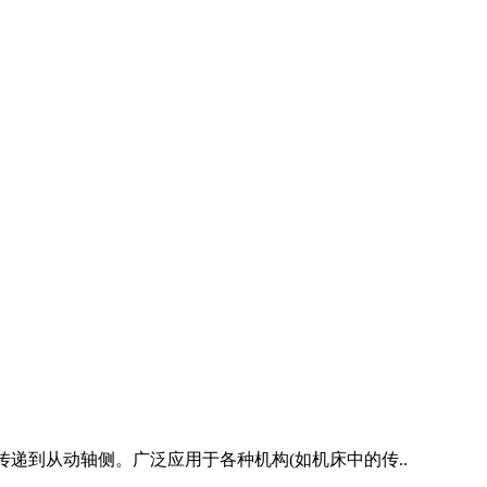
传递到从动轴侧。广泛应用于各种机构(如机床中的传..