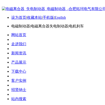
设为首页
|
收藏本站
|
手机版
|
English
电磁制动器|电磁离合器失电制动器|电机刹车
网站首页
走进我们
新闻资讯
产品展示
下载中心
客户实例
招贤纳士
站内搜索