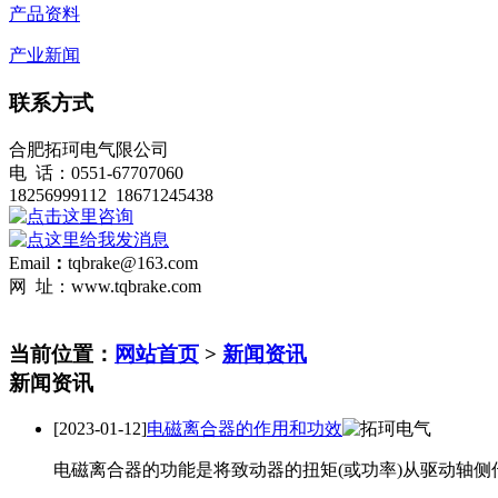
产品资料
产业新闻
联系方式
合肥拓珂电气限公司
电 话：0551-67707060
18256999112 18671245438
Email
：
tqbrake@163.com
网 址：www.tqbrake.com
当前位置：
网站首页
>
新闻资讯
新闻资讯
[2023-01-12]
电磁离合器的作用和功效
电磁离合器的功能是将致动器的扭矩(或功率)从驱动轴侧