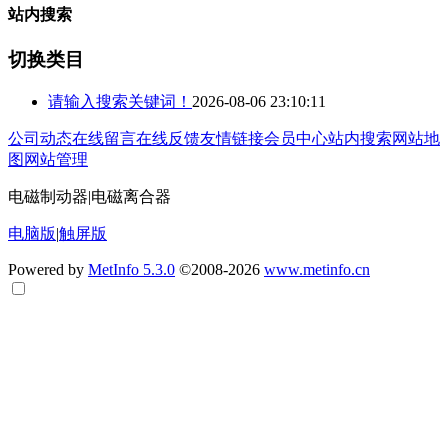
站内搜索
切换类目
请输入搜索关键词！
2026-08-06 23:10:11
公司动态
在线留言
在线反馈
友情链接
会员中心
站内搜索
网站地
图
网站管理
电磁制动器|电磁离合器
电脑版
|
触屏版
Powered by
MetInfo 5.3.0
©2008-2026
www.metinfo.cn