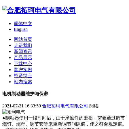
简体中文
English
网站首页
走进我们
新闻资讯
产品展示
下载中心
客户实例
招贤纳士
站内搜索
电机制动器维护与保养
2021-07-21 16:33:50
合肥拓珂电气有限公司
阅读
●制动器使用一段时间后，由于摩擦件的磨损，需要通过调节
螺钉、螺母、调节套等来重新调节间隙值，使之符合规定值。