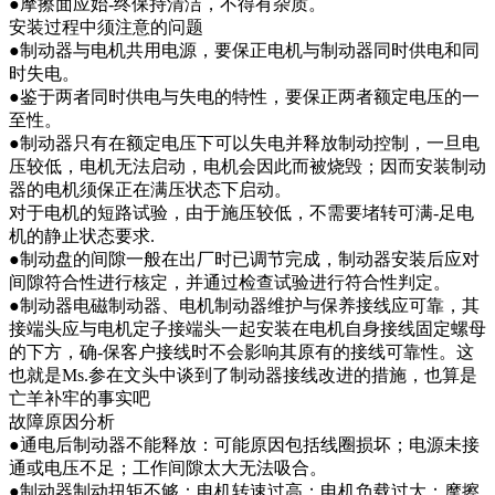
●摩擦面应始-终保持清洁，不得有杂质。
安装过程中须注意的问题
●制动器与电机共用电源，要保正电机与制动器同时供电和同
时失电。
●鉴于两者同时供电与失电的特性，要保正两者额定电压的一
至性。
●制动器只有在额定电压下可以失电并释放制动控制，一旦电
压较低，电机无法启动，电机会因此而被烧毁；因而安装制动
器的电机须保正在满压状态下启动。
对于电机的短路试验，由于施压较低，不需要堵转可满-足电
机的静止状态要求.
●制动盘的间隙一般在出厂时已调节完成，制动器安装后应对
间隙符合性进行核定，并通过检查试验进行符合性判定。
●制动器电磁制动器、电机制动器维护与保养接线应可靠，其
接端头应与电机定子接端头一起安装在电机自身接线固定螺母
的下方，确-保客户接线时不会影响其原有的接线可靠性。这
也就是Ms.参在文头中谈到了制动器接线改进的措施，也算是
亡羊补牢的事实吧
故障原因分析
●通电后制动器不能释放：可能原因包括线圈损坏；电源未接
通或电压不足；工作间隙太大无法吸合。
●制动器制动扭矩不够：电机转速过高；电机负载过大；摩擦