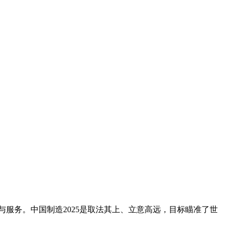
与服务。
中国制造2025
是取法其上、立意高远，目标瞄准了世