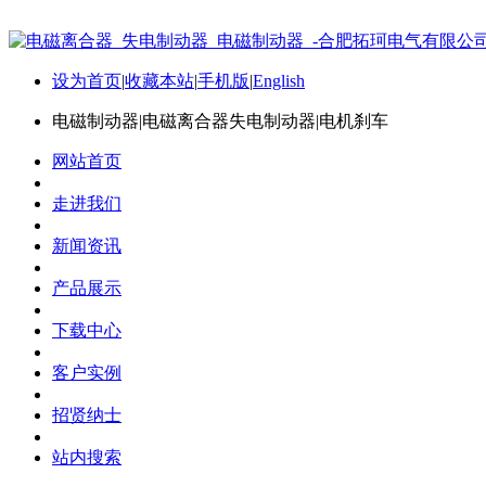
设为首页
|
收藏本站
|
手机版
|
English
电磁制动器|电磁离合器失电制动器|电机刹车
网站首页
走进我们
新闻资讯
产品展示
下载中心
客户实例
招贤纳士
站内搜索