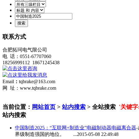
联系方式
合肥拓珂电气限公司
电 话：0551-67707060
18256999112 18671245438
Email
：
tqbrake@163.com
网 址：www.tqbrake.com
当前位置：
网站首页
>
站内搜索
> 全站搜索
'关键字:
站内搜索
中国制造2025
：“互联网+制造业”电磁制动器电磁离合器
界级制造强国的地位。 ...
2015-05-08 22:49:48