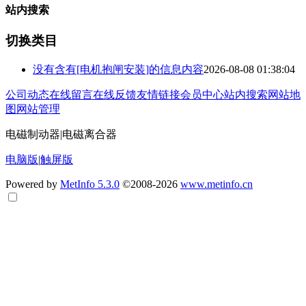
站内搜索
切换类目
没有含有[
电机抱闸安装
]的信息内容
2026-08-08 01:38:04
公司动态
在线留言
在线反馈
友情链接
会员中心
站内搜索
网站地
图
网站管理
电磁制动器|电磁离合器
电脑版
|
触屏版
Powered by
MetInfo 5.3.0
©2008-2026
www.metinfo.cn