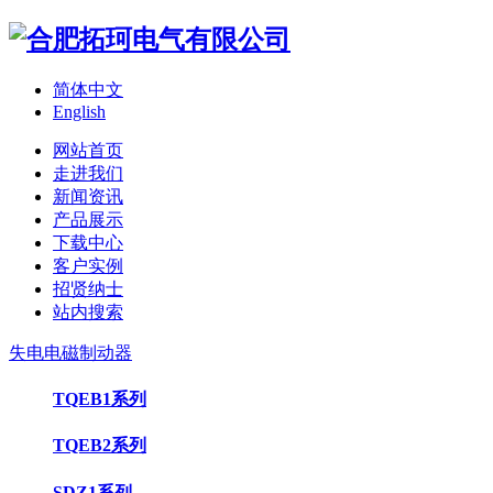
简体中文
English
网站首页
走进我们
新闻资讯
产品展示
下载中心
客户实例
招贤纳士
站内搜索
失电电磁制动器
TQEB1系列
TQEB2系列
SDZ1系列