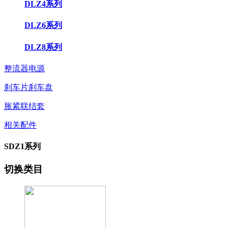
DLZ4系列
DLZ6系列
DLZ8系列
整流器电源
刹车片刹车盘
胀紧联结套
相关配件
SDZ1系列
切换类目